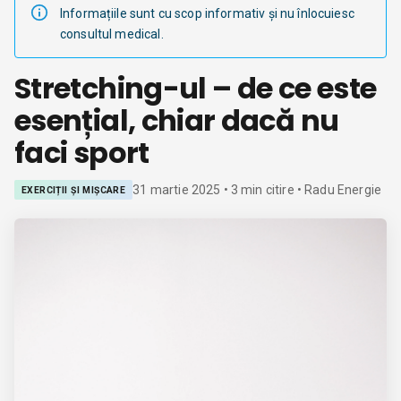
Informațiile sunt cu scop informativ și nu înlocuiesc
consultul medical.
Stretching-ul – de ce este
esențial, chiar dacă nu
faci sport
31 martie 2025
•
3
min citire
• Radu Energie
EXERCIȚII ȘI MIȘCARE