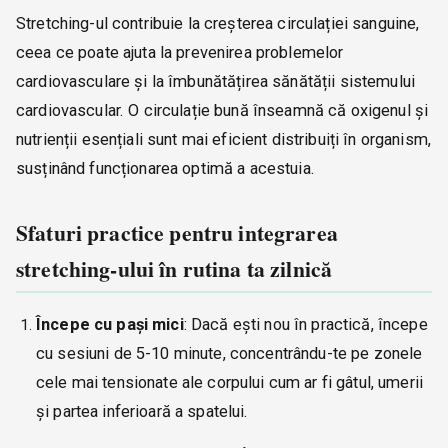
Stretching-ul contribuie la creșterea circulației sanguine,
ceea ce poate ajuta la prevenirea problemelor
cardiovasculare și la îmbunătățirea sănătății sistemului
cardiovascular. O circulație bună înseamnă că oxigenul și
nutrienții esențiali sunt mai eficient distribuiți în organism,
susținând funcționarea optimă a acestuia.
Sfaturi practice pentru integrarea
stretching-ului în rutina ta zilnică
Începe cu pași mici
: Dacă ești nou în practică, începe
cu sesiuni de 5-10 minute, concentrându-te pe zonele
cele mai tensionate ale corpului cum ar fi gâtul, umerii
și partea inferioară a spatelui.