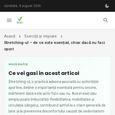
sâmbătă, 8 august 2026
Acasă
Exerciții și mișcare
Stretching-ul – de ce este esențial, chiar dacă nu faci
sport
GHID RAPID
Ce vei gasi in acest articol
Stretching-ul, o practică adesea asociată cu activitățile
sportive, deține o importanță esențială pentru oricine,
indiferent dacă este activ fizic sau nu. Acest exercițiu
simplu poate îmbunătăți flexibilitatea, mobilitatea și
circulația sângelui, contribuind astfel la o stare generală de
bine și la prevenirea disconfortului cauzat de sedentarism