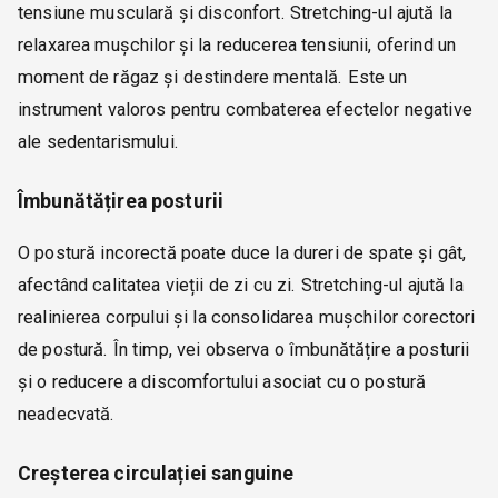
tensiune musculară și disconfort. Stretching-ul ajută la
relaxarea mușchilor și la reducerea tensiunii, oferind un
moment de răgaz și destindere mentală. Este un
instrument valoros pentru combaterea efectelor negative
ale sedentarismului.
Îmbunătățirea posturii
O postură incorectă poate duce la dureri de spate și gât,
afectând calitatea vieții de zi cu zi. Stretching-ul ajută la
realinierea corpului și la consolidarea mușchilor corectori
de postură. În timp, vei observa o îmbunătățire a posturii
și o reducere a discomfortului asociat cu o postură
neadecvată.
Creșterea circulației sanguine