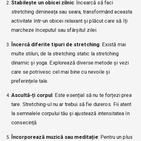
Stabilește un obicei zilnic
: Încearcă să faci
stretching dimineața sau seara, transformând aceasta
activitate într-un obicei relaxant și plăcut care să îți
marcheze începutul sau sfârșitul zilei.
Încercă diferite tipuri de stretching
: Există mai
multe stiluri, de la stretching static la stretching
dinamic și yoga. Explorează diverse metode și vezi
care se potrivesc cel mai bine cu nevoile și
preferințele tale.
Ascultă-ți corpul
: Este esențial să nu te forțezi prea
tare. Stretching-ul nu ar trebui să fie dureros. Fii atent
la semnalele corpului tău și ajustează intensitatea în
consecință.
Încorporează muzică sau meditație
: Pentru un plus