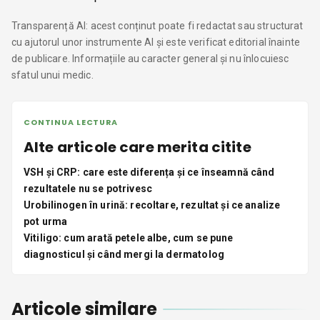
Transparență AI: acest conținut poate fi redactat sau structurat
cu ajutorul unor instrumente AI și este verificat editorial înainte
de publicare. Informațiile au caracter general și nu înlocuiesc
sfatul unui medic.
CONTINUA LECTURA
Alte articole care merita citite
VSH și CRP: care este diferența și ce înseamnă când
rezultatele nu se potrivesc
Urobilinogen în urină: recoltare, rezultat și ce analize
pot urma
Vitiligo: cum arată petele albe, cum se pune
diagnosticul și când mergi la dermatolog
Articole similare