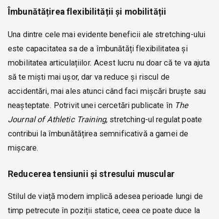
Îmbunătățirea flexibilității și mobilității
Una dintre cele mai evidente beneficii ale stretching-ului
este capacitatea sa de a îmbunătăți flexibilitatea și
mobilitatea articulațiilor. Acest lucru nu doar că te va ajuta
să te miști mai ușor, dar va reduce și riscul de
accidentări, mai ales atunci când faci mișcări bruște sau
neașteptate. Potrivit unei cercetări publicate în
The
Journal of Athletic Training
, stretching-ul regulat poate
contribui la îmbunătățirea semnificativă a gamei de
mișcare.
Reducerea tensiunii și stresului muscular
Stilul de viață modern implică adesea perioade lungi de
timp petrecute în poziții statice, ceea ce poate duce la