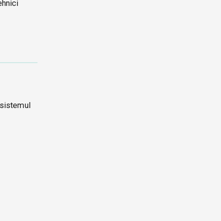
ehnici
 sistemul