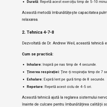
Durată:
Repetă acest exercițiu timp de 5-10 minu
Această metodă îmbunătățește capacitatea pulmonar
relaxarea.
2. Tehnica 4-7-8
Dezvoltată de Dr. Andrew Weil, această tehnică es
Cum se practică:
Inhalare:
Inspiră pe nas timp de 4 secunde.
Ținerea respirației:
Ține-ți respirația timp de 7 
Exhalare:
Expiră lent pe gură timp de 8 secunde.
Repetare:
Repetă acest ciclu de 4-5 ori.
Această tehnică ajută la reglarea sistemului nerv
înainte de culcare pentru îmbunătățirea calității s