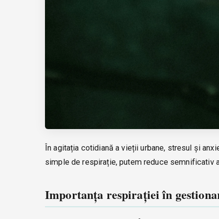
În agitația cotidiană a vieții urbane, stresul și anx
simple de respirație, putem reduce semnificativ ac
Importanța respirației în gestiona