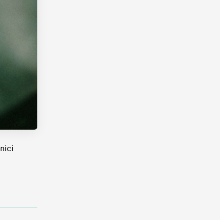
hnici