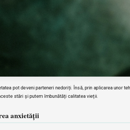
ietatea pot deveni parteneri nedoriți. Însă, prin aplicarea unor te
este stări și putem îmbunătăți calitatea vieții.
rea anxietății