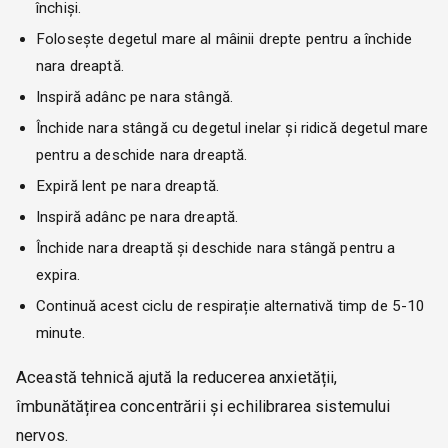
închiși.
Folosește degetul mare al mâinii drepte pentru a închide
nara dreaptă.
Inspiră adânc pe nara stângă.
Închide nara stângă cu degetul inelar și ridică degetul mare
pentru a deschide nara dreaptă.
Expiră lent pe nara dreaptă.
Inspiră adânc pe nara dreaptă.
Închide nara dreaptă și deschide nara stângă pentru a
expira.
Continuă acest ciclu de respirație alternativă timp de 5-10
minute.
Această tehnică ajută la reducerea anxietății,
îmbunătățirea concentrării și echilibrarea sistemului
nervos.