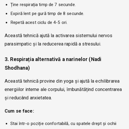
Ține respirația timp de 7 secunde.
Expiră lent pe gură timp de 8 secunde.
Repetă acest ciclu de 4-5 ori.
Această tehnică ajută la activarea sistemului nervos
parasimpatic și la reducerea rapidă a stresului.
3. Respirația alternativă a narinelor (Nadi
Shodhana)
Această tehnică provine din yoga și ajută la echilibrarea
energiilor interne ale corpului, îmbunătățind concentrarea
și reducând anxietatea.
Cum se face:
Stai într-o poziție confortabilă, cu spatele drept și ochii