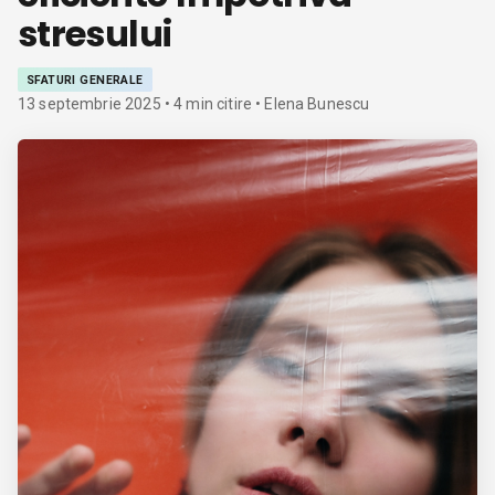
stresului
SFATURI GENERALE
13 septembrie 2025
•
4
min citire
• Elena Bunescu