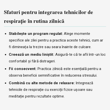
Sfaturi pentru integrarea tehnicilor de
respirație în rutina zilnică
Stabilește un program regulat:
Alege momente
specifice ale zilei pentru a practica aceste tehnici, cum ar
fi dimineața la trezire sau seara înainte de culcare.
Creează un mediu liniștit:
Asigură-te că te afli într-un loc
confortabil și fără distrageri.
Fii consecvent:
Practica zilnică este esențială pentru a
observa beneficii semnificative în reducerea stresului.
Combină cu alte metode de relaxare:
Integrează
tehnicile de respirație cu exerciții fizice ușoare sau
meditație pentru rezultate optime.