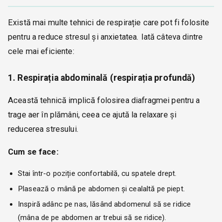
Există mai multe tehnici de respirație care pot fi folosite
pentru a reduce stresul și anxietatea. Iată câteva dintre
cele mai eficiente:
1. Respirația abdominală (respirația profundă)
Această tehnică implică folosirea diafragmei pentru a
trage aer în plămâni, ceea ce ajută la relaxare și
reducerea stresului.
Cum se face:
Stai într-o poziție confortabilă, cu spatele drept.
Plasează o mână pe abdomen și cealaltă pe piept.
Inspiră adânc pe nas, lăsând abdomenul să se ridice
(mâna de pe abdomen ar trebui să se ridice).