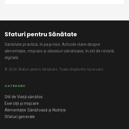
Sfaturi pentru Sănătate
Sănătate practică, în pași mici.
Articole clare despre
alimentație, mișcare și obiceiuri sănătoase, în stil de revistă
digitală.
©
2026
Sfaturi pentru Sănătate
. Toate drepturile rezervate.
CATEGORII
Stil de Viață sănătos
Exerciții și mișcare
Alimentație Sănătoasă și Nutriție
Sfaturi generale