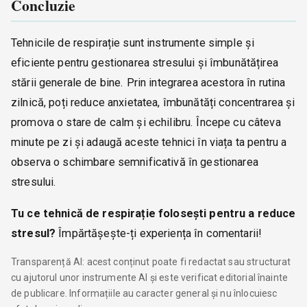
Concluzie
Tehnicile de respirație sunt instrumente simple și
eficiente pentru gestionarea stresului și îmbunătățirea
stării generale de bine. Prin integrarea acestora în rutina
zilnică, poți reduce anxietatea, îmbunătăți concentrarea și
promova o stare de calm și echilibru. Începe cu câteva
minute pe zi și adaugă aceste tehnici în viața ta pentru a
observa o schimbare semnificativă în gestionarea
stresului.
Tu ce tehnică de respirație folosești pentru a reduce
stresul?
Împărtășește-ți experiența în comentarii!
Transparență AI: acest conținut poate fi redactat sau structurat
cu ajutorul unor instrumente AI și este verificat editorial înainte
de publicare. Informațiile au caracter general și nu înlocuiesc