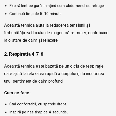
Expiră lent pe gură, simțind cum abdomenul se retrage.
Continuă timp de 5-10 minute.
Această tehnică ajută la reducerea tensiunii și
îmbunătățirea fluxului de oxigen către creier, contribuind
la o stare de calm și relaxare.
2. Respirația 4-7-8
Această tehnică este bazată pe un ciclu de respirație
care ajută la relaxarea rapidă a corpului și la inducerea
unui sentiment de calm profund.
Cum se face:
Stai confortabil, cu spatele drept.
Inspiră pe nas timp de 4 secunde.