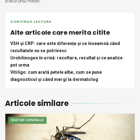
sfatul unui medic.
CONTINUA LECTURA
Alte articole care merita citite
VSH și CRP: care este diferența și ce înseamnă când
rezultatele nu se potrivesc
Urobilinogen în urină: recoltare, rezultat și ce analize
pot urma
Vitiligo: cum arată petele albe, cum se pune
diagnosticul și când mergi la dermatolog
Articole similare
SFATURI GENERALE