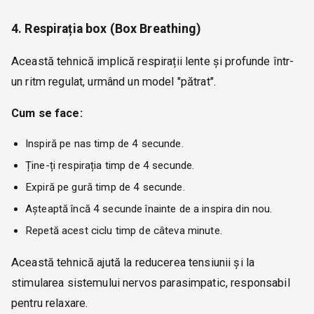
4. Respirația box (Box Breathing)
Această tehnică implică respirații lente și profunde într-
un ritm regulat, urmând un model "pătrat".
Cum se face:
Inspiră pe nas timp de 4 secunde.
Ține-ți respirația timp de 4 secunde.
Expiră pe gură timp de 4 secunde.
Așteaptă încă 4 secunde înainte de a inspira din nou.
Repetă acest ciclu timp de câteva minute.
Această tehnică ajută la reducerea tensiunii și la
stimularea sistemului nervos parasimpatic, responsabil
pentru relaxare.