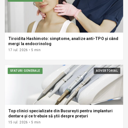
Tiroidita Hashimoto: simptome, analize anti-TPO și când
mergi la endocrinolog
17 iul. 2026
•
5
min
SFATURI GENERALE
ADVERTORIAL
Top clinici specializate din București pentru implanturi
dentare și ce trebuie să știi despre prețuri
15 iul. 2026
•
5
min