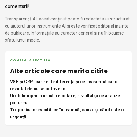
comentarii!
Transparență AI: acest conținut poate fi redactat sau structurat
cu ajutorul unor instrumente AI și este verificat editorial înainte
de publicare. Informațiile au caracter general și nu înlocuiesc
sfatul unui medic.
CONTINUA LECTURA
Alte articole care merita citite
VSH și CRP: care este diferența și ce înseamnă când
rezultatele nu se potrivesc
Urobilinogen în urină: recoltare, rezultat și ce analize
pot urma
Troponina crescută: ce înseamnă, cauze și când este o
urgență