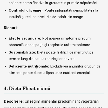
scădere semnificativă în greutate în primele săptămâni.
Controlul glicemiei:
Poate îmbunătăți sensibilitatea la
insulină și reduce nivelurile de zahăr din sânge.
Riscuri:
Efecte secundare:
Pot apărea simptome precum
oboseală, constipație și respirație urât mirositoare.
Sustenabilitate:
Dieta poate fi dificil de menținut pe
termen lung din cauza restricțiilor severe.
Deficiențe nutriționale:
Excluderea anumitor grupuri de
alimente poate duce la lipsa unor nutrienți esențiali.
4. Dieta Flexitariană
Descriere:
Un regim alimentar predominant vegetarian,