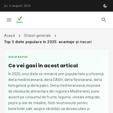
joi, 6 august 2026
Acasă
Sfaturi generale
Top 5 diete populare în 2025: avantaje și riscuri
GHID RAPID
Ce vei gasi in acest articol
În 2025, cinci diete se remarcă prin popularitate și eficiență:
dieta mediteraneană, dieta DASH, dieta flexitariană, dieta
ketogenică și dieta paleo. Dieta mediteraneană, inspirată
de obiceiurile alimentare din regiunea Mediteranei, pune
accent pe consumul de fructe, legume, cereale integrale,
pește și ulei de măsline, fiind recunoscută pentru
beneficiile sale asupra sănătății cardiovasculare și