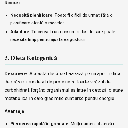
Riscuri:
Necesită planificare:
Poate fi dificil de urmat fără o
planificare atentă a meselor.
Adaptare:
Trecerea la un consum redus de sare poate
necesita timp pentru ajustarea gustului.
3. Dieta Ketogenică
Descriere:
Această dietă se bazează pe un aport ridicat
de grăsimi, moderat de proteine și foarte scăzut de
carbohidrați, forțând organismul să intre în cetoză, o stare
metabolică în care grăsimile sunt arse pentru energie.
Avantaje:
Pierderea rapidă în greutate:
Mulți oameni observă o