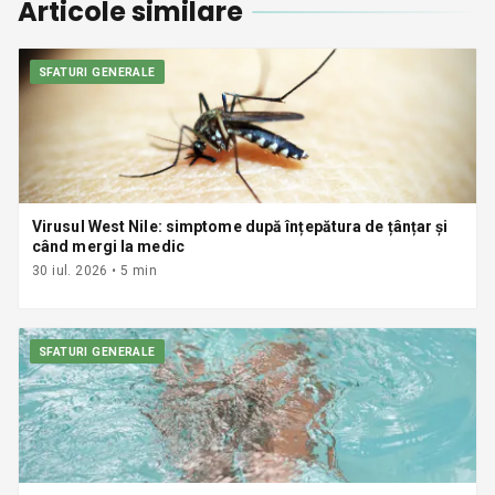
Articole similare
SFATURI GENERALE
Virusul West Nile: simptome după înțepătura de țânțar și
când mergi la medic
30 iul. 2026
•
5
min
SFATURI GENERALE