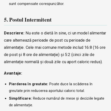
sunt compensate corespunzător.
5. Postul Intermitent
Descriere:
Nu este o dietă în sine, ci un model alimentar
care alternează perioade de post cu perioade de
alimentație. Cele mai comune metode includ 16:8 (16 ore
de post și 8 ore de alimentație) și 5:2 (cinci zile de
alimentație normală și două zile cu aport caloric redus).
Avantaje:
Pierderea în greutate:
Poate duce la scăderea în
greutate prin reducerea aportului caloric total.
Simplificare:
Reduce numărul de mese și deciziile legate
de alimentație.