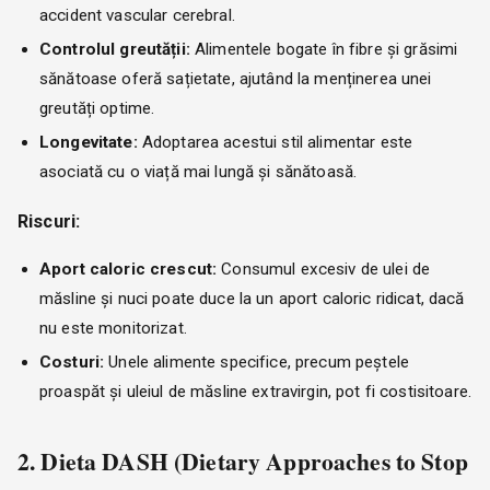
accident vascular cerebral.
Controlul greutății:
Alimentele bogate în fibre și grăsimi
sănătoase oferă sațietate, ajutând la menținerea unei
greutăți optime.
Longevitate:
Adoptarea acestui stil alimentar este
asociată cu o viață mai lungă și sănătoasă.
Riscuri:
Aport caloric crescut:
Consumul excesiv de ulei de
măsline și nuci poate duce la un aport caloric ridicat, dacă
nu este monitorizat.
Costuri:
Unele alimente specifice, precum peștele
proaspăt și uleiul de măsline extravirgin, pot fi costisitoare.
2. Dieta DASH (Dietary Approaches to Stop