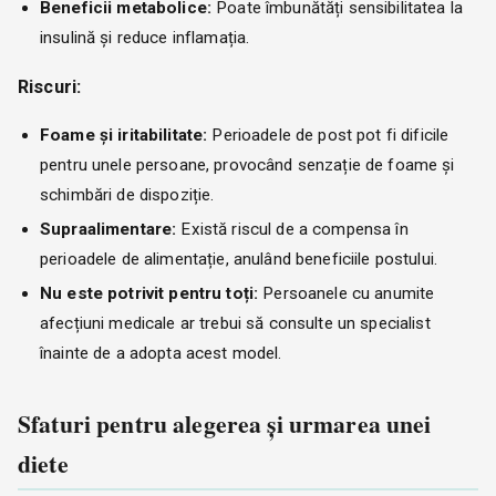
Beneficii metabolice:
Poate îmbunătăți sensibilitatea la
insulină și reduce inflamația.
Riscuri:
Foame și iritabilitate:
Perioadele de post pot fi dificile
pentru unele persoane, provocând senzație de foame și
schimbări de dispoziție.
Supraalimentare:
Există riscul de a compensa în
perioadele de alimentație, anulând beneficiile postului.
Nu este potrivit pentru toți:
Persoanele cu anumite
afecțiuni medicale ar trebui să consulte un specialist
înainte de a adopta acest model.
Sfaturi pentru alegerea și urmarea unei
diete