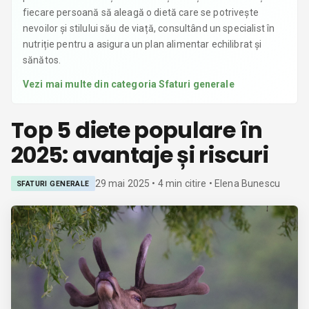
fiecare persoană să aleagă o dietă care se potrivește
nevoilor și stilului său de viață, consultând un specialist în
nutriție pentru a asigura un plan alimentar echilibrat și
sănătos.
Vezi mai multe din categoria
Sfaturi generale
Top 5 diete populare în
2025: avantaje și riscuri
29 mai 2025
•
4
min citire
• Elena Bunescu
SFATURI GENERALE