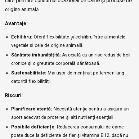
care permite consumul ocazional de carne și produse de
origine animală.
Avantaje:
Echilibru:
Oferă flexibilitate și echilibru între alimentele
vegetale și cele de origine animală.
Sănătate îmbunătățită:
Asociată cu un risc redus de boli
cronice și o greutate corporală sănătoasă.
Sustenabilitate:
Mai ușor de menținut pe termen lung
datorită flexibilității.
Riscuri:
Planificare atentă:
Necesită atenție pentru a asigura un
aport adecvat de proteine și alți nutrienți esențiali.
Posibile deficiențe:
Reducerea consumului de carne
poate duce la deficiențe de fier și vitamina B12, dacă nu