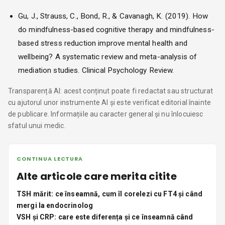
Gu, J., Strauss, C., Bond, R., & Cavanagh, K. (2019). How
do mindfulness-based cognitive therapy and mindfulness-
based stress reduction improve mental health and
wellbeing? A systematic review and meta-analysis of
mediation studies. Clinical Psychology Review.
Transparență AI: acest conținut poate fi redactat sau structurat
cu ajutorul unor instrumente AI și este verificat editorial înainte
de publicare. Informațiile au caracter general și nu înlocuiesc
sfatul unui medic.
CONTINUA LECTURA
Alte articole care merita citite
TSH mărit: ce înseamnă, cum îl corelezi cu FT4 și când
mergi la endocrinolog
VSH și CRP: care este diferența și ce înseamnă când