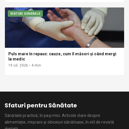
SFATURI GENERALE
Puls mare în repaus: cauze, cum îl măsori și când mergi
la medic
19 iul. 2026
•
4
min
Sfaturi pentru Sănătate
Sănătate practică, în pași mici.
Articole clare despre
alimentație, mișcare și obiceiuri sănătoase, în stil de revistă
digitală.