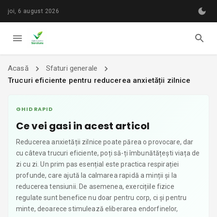
joi, 6 august 2026
Acasă
Sfaturi generale
Trucuri eficiente pentru reducerea anxietății zilnice
GHID RAPID
Ce vei gasi in acest articol
Reducerea anxietății zilnice poate părea o provocare, dar
cu câteva trucuri eficiente, poți să-ți îmbunătățești viața de
zi cu zi. Un prim pas esențial este practica respirației
profunde, care ajută la calmarea rapidă a minții și la
reducerea tensiunii. De asemenea, exercițiile fizice
regulate sunt benefice nu doar pentru corp, ci și pentru
minte, deoarece stimulează eliberarea endorfinelor,