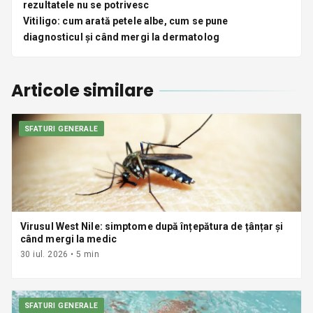
rezultatele nu se potrivesc
Vitiligo: cum arată petele albe, cum se pune
diagnosticul și când mergi la dermatolog
Articole similare
SFATURI GENERALE
Virusul West Nile: simptome după înțepătura de țânțar și
când mergi la medic
30 iul. 2026
•
5
min
SFATURI GENERALE