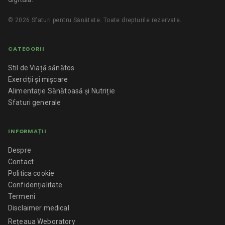
©
2026
Sfaturi pentru Sănătate
. Toate drepturile rezervate.
CATEGORII
Stil de Viață sănătos
Exerciții și mișcare
Alimentație Sănătoasă și Nutriție
Sfaturi generale
INFORMAȚII
Despre
Contact
Politica cookie
Confidențialitate
Termeni
Disclaimer medical
Rețeaua Weboratory