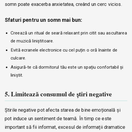
somn poate exacerba anxietatea, creând un cerc vicios.
Sfaturi pentru un somn mai bun:
Creează un ritual de seară relaxant prin citit sau ascultarea
de muzică liniștitoare.
Evită ecranele electronice cu cel puțin o oră înainte de
culcare.
Asigură-te că dormitorul tău este un spațiu confortabil și
liniștit.
5. Limitează consumul de știri negative
Știrile negative pot afecta starea de bine emoțională și
pot induce un sentiment de teamă. În timp ce este
important să fii informat, excesul de informații dramatice