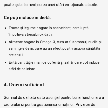
poate ajuta la menținerea unei stări emoționale stabile.
Ce poți include în dietă:
Fructe și legume bogate în antioxidanți care luptă
împotriva stresului oxidativ.
Alimente bogate în Omega-3, cum ar fi somonul, nucile și
semințele de in, care au un efect pozitiv asupra sănătății
creierului.
Evită cantitățile mari de cofeină și zahăr care pot induce
stări de neliniște.
4. Dormi suficient
Somnul de calitate este esențial pentru buna funcționare a
creierului și pentru gestionarea emoțiilor. Privarea de