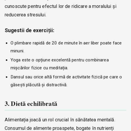
cunoscute pentru efectul lor de ridicare a moralului și
reducerea stresului.
Sugestii de exerciții:
O plimbare rapidă de 20 de minute în aer liber poate face
minuni.
Yoga este o opțiune excelentă pentru combinarea
mișcărilor fizice cu meditația.
Dansul sau orice altă formă de activitate fizică pe care o
găsești plăcută și distractivă.
3. Dietă echilibrată
Alimentația joacă un rol crucial în sănătatea mentală.
Consumul de alimente proaspete, bogate în nutrienți