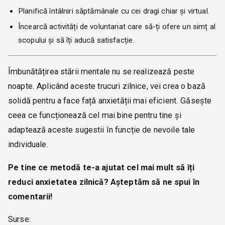
Planifică întâlniri săptămânale cu cei dragi chiar și virtual.
Încearcă activități de voluntariat care să-ți ofere un simț al
scopului și să îți aducă satisfacție.
Îmbunătățirea stării mentale nu se realizează peste
noapte. Aplicând aceste trucuri zilnice, vei crea o bază
solidă pentru a face față anxietății mai eficient. Găsește
ceea ce funcționează cel mai bine pentru tine și
adaptează aceste sugestii în funcție de nevoile tale
individuale.
Pe tine ce metodă te-a ajutat cel mai mult să îți
reduci anxietatea zilnică? Așteptăm să ne spui în
comentarii!
Surse: