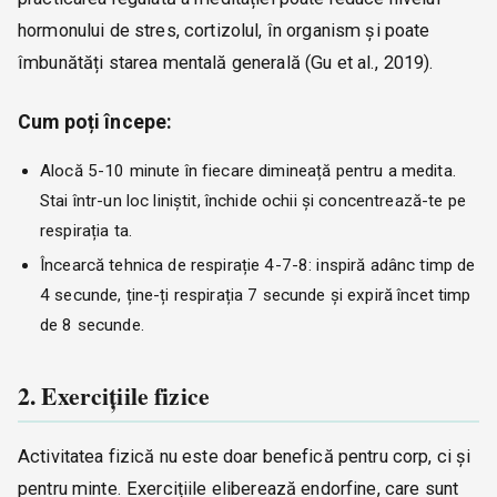
hormonului de stres, cortizolul, în organism și poate
îmbunătăți starea mentală generală (Gu et al., 2019).
Cum poți începe:
Alocă 5-10 minute în fiecare dimineață pentru a medita.
Stai într-un loc liniștit, închide ochii și concentrează-te pe
respirația ta.
Încearcă tehnica de respirație 4-7-8: inspiră adânc timp de
4 secunde, ține-ți respirația 7 secunde și expiră încet timp
de 8 secunde.
2. Exercițiile fizice
Activitatea fizică nu este doar benefică pentru corp, ci și
pentru minte. Exercițiile eliberează endorfine, care sunt