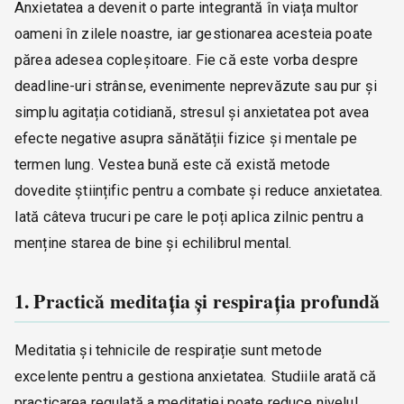
Anxietatea a devenit o parte integrantă în viața multor
oameni în zilele noastre, iar gestionarea acesteia poate
părea adesea copleșitoare. Fie că este vorba despre
deadline-uri strânse, evenimente neprevăzute sau pur și
simplu agitația cotidiană, stresul și anxietatea pot avea
efecte negative asupra sănătății fizice și mentale pe
termen lung. Vestea bună este că există metode
dovedite științific pentru a combate și reduce anxietatea.
Iată câteva trucuri pe care le poți aplica zilnic pentru a
menține starea de bine și echilibrul mental.
1. Practică meditația și respirația profundă
Meditatia și tehnicile de respirație sunt metode
excelente pentru a gestiona anxietatea. Studiile arată că
practicarea regulată a meditației poate reduce nivelul