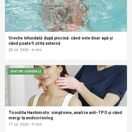
Ureche înfundată după piscină: când este doar apă și
când poate fi otită externă
20 iul. 2026
•
6
min
SFATURI GENERALE
Tiroidita Hashimoto: simptome, analize anti-TPO și când
mergi la endocrinolog
17 iul. 2026
•
5
min