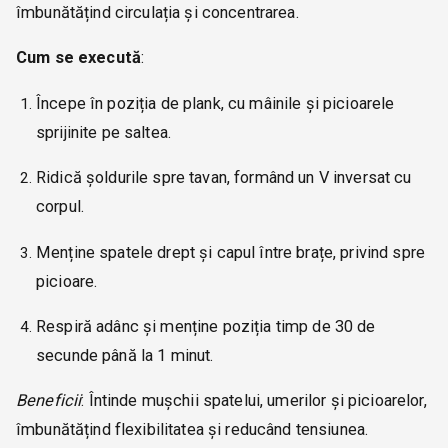
îmbunătățind circulația și concentrarea.
Cum se execută
:
Începe în poziția de plank, cu mâinile și picioarele
sprijinite pe saltea.
Ridică șoldurile spre tavan, formând un V inversat cu
corpul.
Menține spatele drept și capul între brațe, privind spre
picioare.
Respiră adânc și menține poziția timp de 30 de
secunde până la 1 minut.
Beneficii
: Întinde mușchii spatelui, umerilor și picioarelor,
îmbunătățind flexibilitatea și reducând tensiunea.