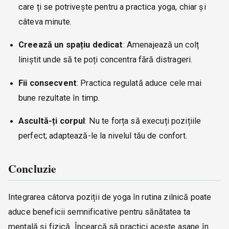
care ți se potrivește pentru a practica yoga, chiar și
câteva minute.
Creează un spațiu dedicat
: Amenajează un colț
liniștit unde să te poți concentra fără distrageri.
Fii consecvent
: Practica regulată aduce cele mai
bune rezultate în timp.
Ascultă-ți corpul
: Nu te forța să execuți pozițiile
perfect; adaptează-le la nivelul tău de confort.
Concluzie
Integrarea câtorva poziții de yoga în rutina zilnică poate
aduce beneficii semnificative pentru sănătatea ta
mentală și fizică. Încearcă să practici aceste asane în