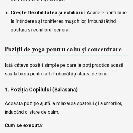
Crește flexibilitatea și echilibrul
: Asanele contribuie
la întinderea și tonifierea mușchilor, îmbunătățind
postura și echilibrul general.
Poziții de yoga pentru calm și concentrare
Iată câteva poziții simple pe care le poți practica acasă
sau la birou pentru a-ți îmbunătăți starea de bine:
1. Poziția Copilului (Balasana)
Această poziție ajută la relaxarea spatelui și a umerilor,
inducând o stare de calm.
Cum se execută
: