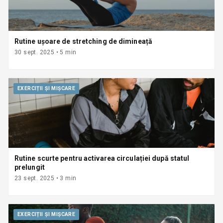
Rutine ușoare de stretching de dimineață
30 sept. 2025
•
5
min
EXERCIȚII ȘI MIȘCARE
Rutine scurte pentru activarea circulației după statul
prelungit
23 sept. 2025
•
3
min
EXERCIȚII ȘI MIȘCARE