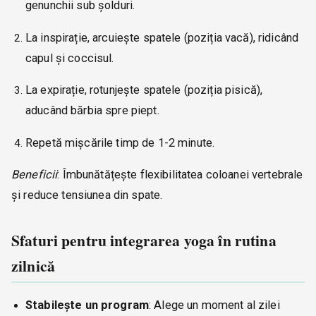
genunchii sub șolduri.
La inspirație, arcuiește spatele (poziția vacă), ridicând
capul și coccisul.
La expirație, rotunjește spatele (poziția pisică),
aducând bărbia spre piept.
Repetă mișcările timp de 1-2 minute.
Beneficii
: Îmbunătățește flexibilitatea coloanei vertebrale
și reduce tensiunea din spate.
Sfaturi pentru integrarea yoga în rutina
zilnică
Stabilește un program
: Alege un moment al zilei