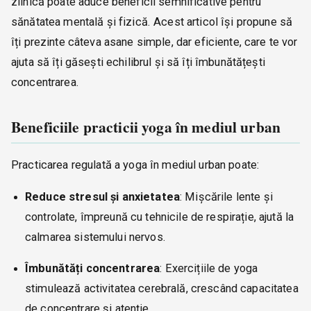
zilnică poate aduce beneficii semnificative pentru
sănătatea mentală și fizică. Acest articol își propune să
îți prezinte câteva asane simple, dar eficiente, care te vor
ajuta să îți găsești echilibrul și să îți îmbunătățești
concentrarea.
Beneficiile practicii yoga în mediul urban
Practicarea regulată a yoga în mediul urban poate:
Reduce stresul și anxietatea
: Mișcările lente și
controlate, împreună cu tehnicile de respirație, ajută la
calmarea sistemului nervos.
Îmbunătăți concentrarea
: Exercițiile de yoga
stimulează activitatea cerebrală, crescând capacitatea
de concentrare și atenție.