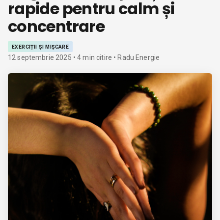
rapide pentru calm și
concentrare
EXERCIȚII ȘI MIȘCARE
12 septembrie 2025
•
4
min citire
• Radu Energie