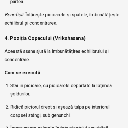
partea.
Beneficii
: Întărește picioarele și spatele, îmbunătățește
echilibrul și concentrarea.
4. Poziția Copacului (Vrikshasana)
Această asana ajută la îmbunătățirea echilibrului și
concentrare.
Cum se execută
:
Stai în picioare, cu picioarele depărtate la lățimea
șoldurilor.
Ridică piciorul drept și așează talpa pe interiorul
coapsei stângi, sub genunchi.