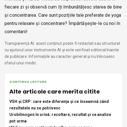
fiecare zi și observă cum îți îmbunătățesc starea de bine
și concentrarea. Care sunt pozițiile tale preferate de yoga
pentru relaxare și concentrare? Împărtășește-le cu noi în
comentarii!
Transparență AI: acest conținut poate fi redactat sau structurat
cu ajutorul unor instrumente AI și este verificat editorial înainte
de publicare. Informațiile au caracter general și nu înlocuiesc
sfatul unui medic.
CONTINUA LECTURA
Alte articole care merita citite
VSH și CRP: care este diferența și ce înseamnă când
rezultatele nu se potrivesc
Urobilinogen în urină: recoltare, rezultat și ce analize
pot urma